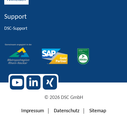
Support
Alternative:
DSC-Support
© 2026 DSC GmbH
Impressum
Datenschutz
Sitemap