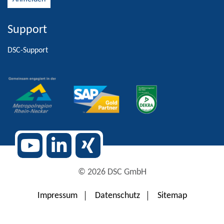
Support
Alternative:
DSC-Support
© 2026 DSC GmbH
Impressum
Datenschutz
Sitemap