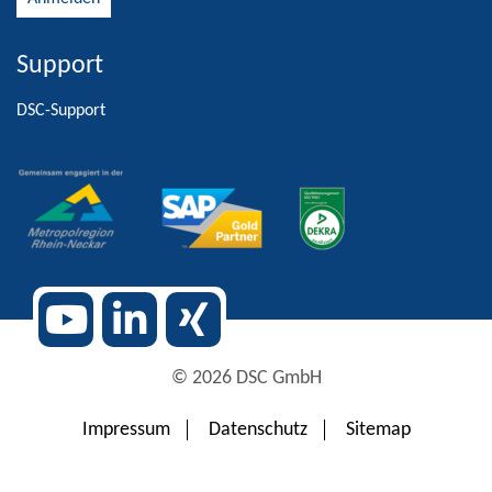
Support
Alternative:
DSC-Support
© 2026 DSC GmbH
Impressum
Datenschutz
Sitemap