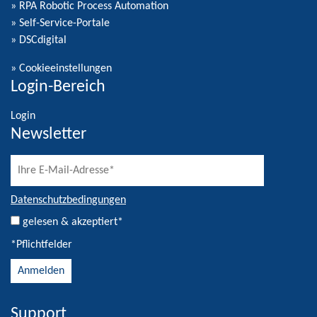
» RPA Robotic Process Automation
» Self-Service-Portale
» DSCdigital
»
Cookieeinstellungen
Login-Bereich
Login
Newsletter
Datenschutzbedingungen
gelesen & akzeptiert*
*Pflichtfelder
Support
Alternative: