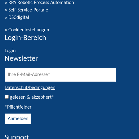
» RPA Robotic Process Automation
» Self-Service-Portale
» DSCdigital
»
Cookieeinstellungen
Login-Bereich
Login
Newsletter
Datenschutzbedingungen
gelesen & akzeptiert*
*Pflichtfelder
Support
Alternative: