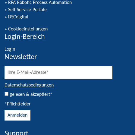
» RPA Robotic Process Automation
» Self-Service-Portale
» DSCdigital
»
Cookieeinstellungen
Login-Bereich
Login
Newsletter
Datenschutzbedingungen
gelesen & akzeptiert*
*Pflichtfelder
Support
Alternative: