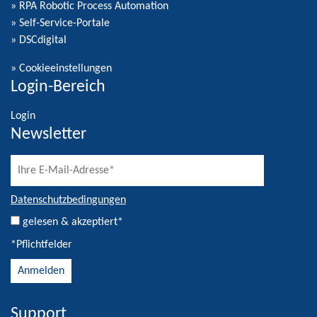
» RPA Robotic Process Automation
» Self-Service-Portale
» DSCdigital
»
Cookieeinstellungen
Login-Bereich
Login
Newsletter
Datenschutzbedingungen
gelesen & akzeptiert*
*Pflichtfelder
Support
Alternative: