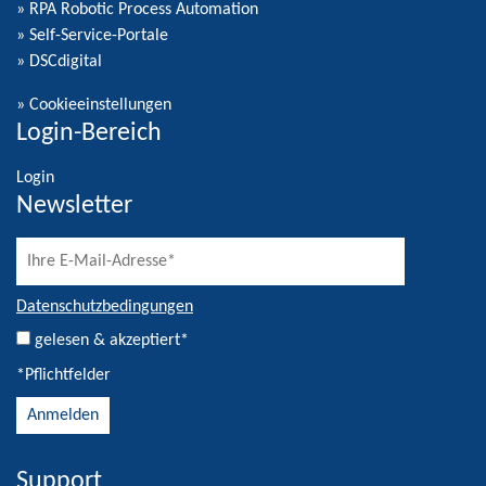
» RPA Robotic Process Automation
» Self-Service-Portale
» DSCdigital
»
Cookieeinstellungen
Login-Bereich
Login
Newsletter
Datenschutzbedingungen
gelesen & akzeptiert*
*Pflichtfelder
Support
Alternative: