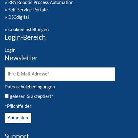
» RPA Robotic Process Automation
» Self-Service-Portale
» DSCdigital
»
Cookieeinstellungen
Login-Bereich
Login
Newsletter
Datenschutzbedingungen
gelesen & akzeptiert*
*Pflichtfelder
Support
Alternative: