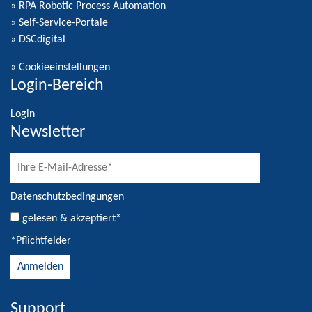
» RPA Robotic Process Automation
» Self-Service-Portale
» DSCdigital
»
Cookieeinstellungen
Login-Bereich
Login
Newsletter
Datenschutzbedingungen
gelesen & akzeptiert*
*Pflichtfelder
Support
Alternative: