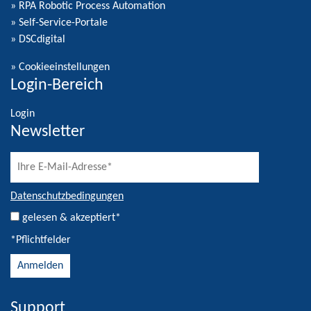
» RPA Robotic Process Automation
» Self-Service-Portale
» DSCdigital
»
Cookieeinstellungen
Login-Bereich
Login
Newsletter
Datenschutzbedingungen
gelesen & akzeptiert*
*Pflichtfelder
Support
Alternative: