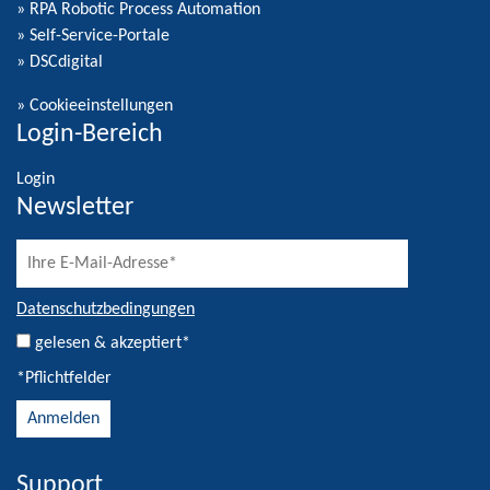
» RPA Robotic Process Automation
» Self-Service-Portale
» DSCdigital
»
Cookieeinstellungen
Login-Bereich
Login
Newsletter
Datenschutzbedingungen
gelesen & akzeptiert*
*Pflichtfelder
Support
Alternative: