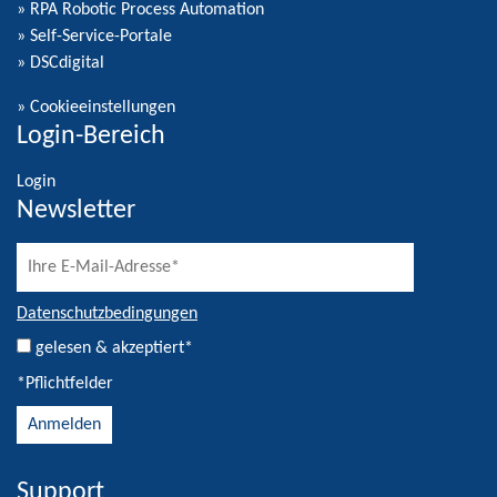
» RPA Robotic Process Automation
» Self-Service-Portale
» DSCdigital
»
Cookieeinstellungen
Login-Bereich
Login
Newsletter
Datenschutzbedingungen
gelesen & akzeptiert*
*Pflichtfelder
Support
Alternative: