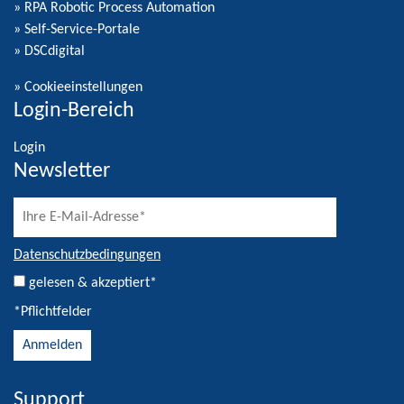
» RPA Robotic Process Automation
» Self-Service-Portale
» DSCdigital
»
Cookieeinstellungen
Login-Bereich
Login
Newsletter
Datenschutzbedingungen
gelesen & akzeptiert*
*Pflichtfelder
Support
Alternative: