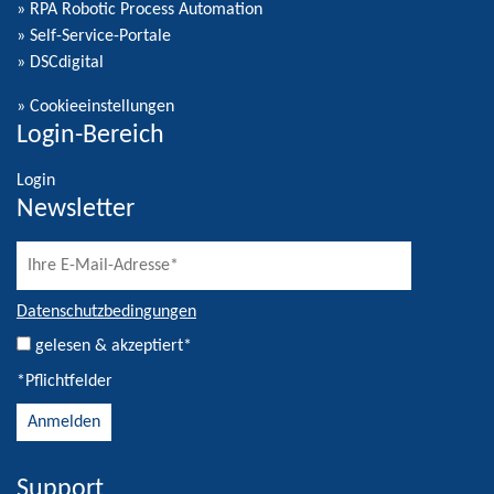
» RPA Robotic Process Automation
» Self-Service-Portale
» DSCdigital
»
Cookieeinstellungen
Login-Bereich
Login
Newsletter
Datenschutzbedingungen
gelesen & akzeptiert*
*Pflichtfelder
Support
Alternative: