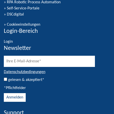
» RPA Robotic Process Automation
» Self-Service-Portale
» DSCdigital
»
Cookieeinstellungen
Login-Bereich
Login
Newsletter
Datenschutzbedingungen
gelesen & akzeptiert*
*Pflichtfelder
Support
Alternative: