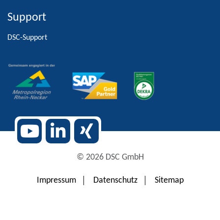
Support
Alternative:
DSC-Support
© 2026 DSC GmbH
Impressum
Datenschutz
Sitemap