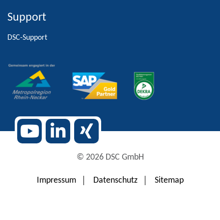
Support
Alternative:
DSC-Support
© 2026 DSC GmbH
Impressum
Datenschutz
Sitemap