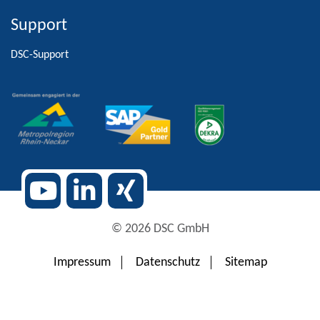
Support
Alternative:
DSC-Support
© 2026 DSC GmbH
Impressum
Datenschutz
Sitemap