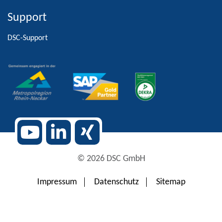
Support
Alternative:
DSC-Support
© 2026 DSC GmbH
Impressum
Datenschutz
Sitemap