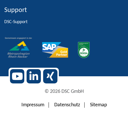
Support
Alternative:
DSC-Support
© 2026 DSC GmbH
Impressum
Datenschutz
Sitemap