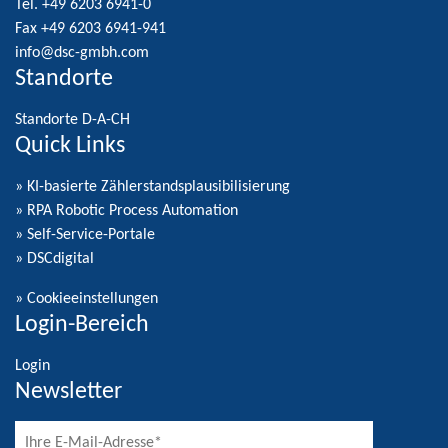
Tel. +49 6203 6941-0
Fax +49 6203 6941-941
info@dsc-gmbh.com
Standorte
Standorte D-A-CH
Quick Links
» KI-basierte Zählerstandsplausibilisierung
» RPA Robotic Process Automation
» Self-Service-Portale
» DSCdigital
»
Cookieeinstellungen
Login-Bereich
Login
Newsletter