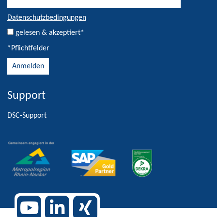
Datenschutzbedingungen
gelesen & akzeptiert*
*Pflichtfelder
Support
Alternative:
DSC-Support