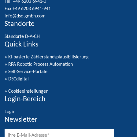
Tel. +49 6203 6941-0
Fax +49 6203 6941-941
info@dsc-gmbh.com
Standorte
Standorte D-A-CH
Quick Links
» KI-basierte Zählerstandsplausibilisierung
» RPA Robotic Process Automation
» Self-Service-Portale
» DSCdigital
»
Cookieeinstellungen
Login-Bereich
Login
Newsletter