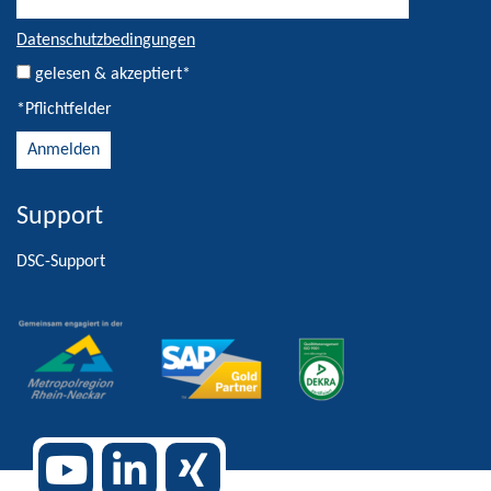
Datenschutzbedingungen
gelesen & akzeptiert*
*Pflichtfelder
Support
Alternative:
DSC-Support