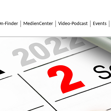
n-Finder
MedienCenter
Video-Podcast
Events