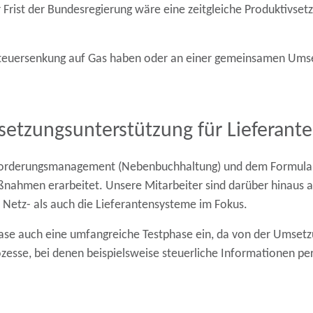
 Frist der Bundesregierung wäre eine zeitgleiche Produktivs
uersenkung auf Gas haben oder an einer gemeinsamen Umsetzu
tzungsunterstützung für Lieferante
 Forderungsmanagement (Nebenbuchhaltung) und dem Formula
ßnahmen erarbeitet. Unsere Mitarbeiter sind darüber hinaus
Netz- als auch die Lieferantensysteme im Fokus.
se auch eine umfangreiche Testphase ein, da von der Umsetz
ozesse, bei denen beispielsweise steuerliche Informationen p