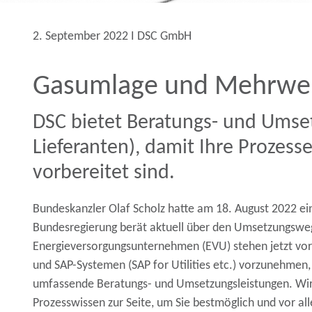
2. September 2022 Ι DSC GmbH
Gasumlage und Mehrwer
DSC bietet Beratungs- und Umset
Lieferanten), damit Ihre Prozess
vorbereitet sind.
Bundeskanzler Olaf Scholz hatte am 18. August 2022 ei
Bundesregierung berät aktuell über den Umsetzungsweg
Energieversorgungsunternehmen (EVU) stehen jetzt vor
und SAP-Systemen (SAP for Utilities etc.) vorzunehmen,
umfassende Beratungs- und Umsetzungsleistungen. Wir
Prozesswissen zur Seite, um Sie bestmöglich und vor a