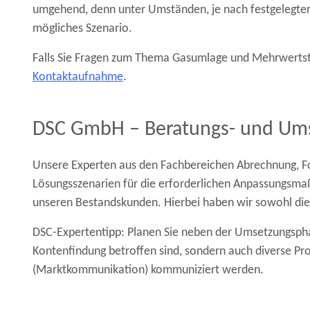
umgehend, denn unter Umständen, je nach festgelegter
mögliches Szenario.
Falls Sie Fragen zum Thema Gasumlage und Mehrwertste
Kontaktaufnahme
.
DSC GmbH – Beratungs- und Umse
Unsere Experten aus den Fachbereichen Abrechnung,
Lösungsszenarien für die erforderlichen Anpassungsma
unseren Bestandskunden. Hierbei haben wir sowohl die 
DSC-Expertentipp: Planen Sie neben der Umsetzungspha
Kontenfindung betroffen sind, sondern auch diverse Pr
(Marktkommunikation) kommuniziert werden.