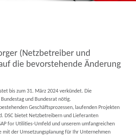
orger (Netzbetreiber und
) auf die bevorstehende Änderung
stet bis zum 31. März 2024 verkündet. Die
 Bundestag und Bundesrat nötig.
 bestehenden Geschäftsprozessen, laufenden Projekten
d. DSC bietet Netzbetreibern und Lieferanten
AP for Utilities-Umfeld und unserem umfangreichen
Sie mit der Umsetzungsplanung für Ihr Unternehmen