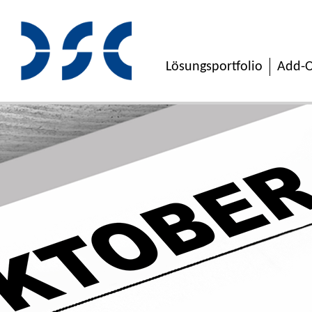
Lösungsportfolio
Add-O