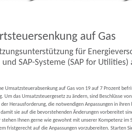
tsteuersenkung auf Gas
zungsunterstützung für Energievers
e und SAP-Systeme (SAP for Utilities
ne Umsatzsteuerabsenkung auf Gas von 19 auf 7 Prozent befri
. Um das Umsatzsteuergesetz zu ändern, sind Beschlüsse von
 der Herausforderung, die notwendigen Anpassungen in ihren
 damit sie auf die bevorstehenden Änderungen vorbereitet sin
 stehen Ihnen gerne wie gewohnt mit unserer Kompetenz im S
llem fristgerecht auf die Anpassungen vorzubereiten. Starten 