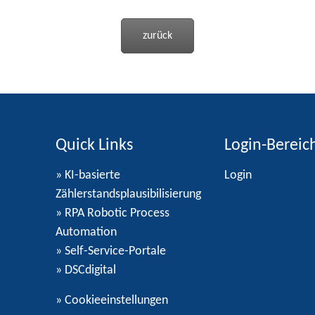
zurück
Quick Links
Login-Bereic
» KI-basierte
Login
Zählerstandsplausibilisierung
» RPA Robotic Process
Automation
» Self-Service-Portale
» DSCdigital
»
Cookieeinstellungen