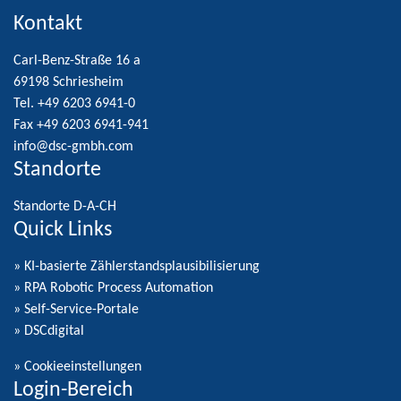
Kontakt
Carl-Benz-Straße 16 a
69198 Schriesheim
Tel. +49 6203 6941-0
Fax +49 6203 6941-941
info@dsc-gmbh.com
Standorte
Standorte D-A-CH
Quick Links
» KI-basierte Zählerstandsplausibilisierung
» RPA Robotic Process Automation
» Self-Service-Portale
» DSCdigital
»
Cookieeinstellungen
Login-Bereich