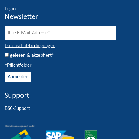
Login
Newsletter
Datenschutzbedingungen
gelesen & akzeptiert*
*Pflichtfelder
Support
Alternative:
DSC-Support