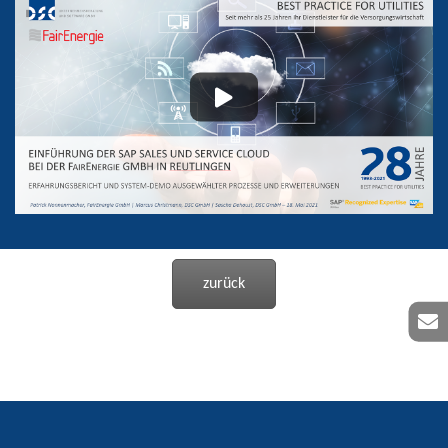
zurück