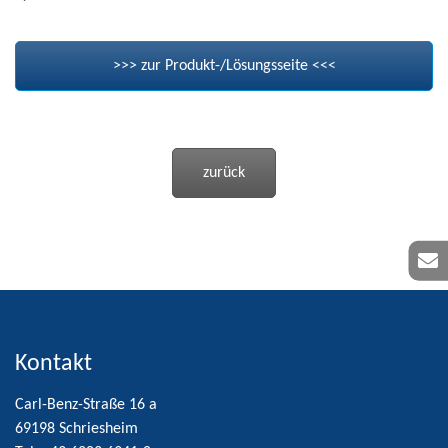
>>> zur Produkt-/Lösungsseite <<<
zurück
Kontakt
Carl-Benz-Straße 16 a
69198 Schriesheim