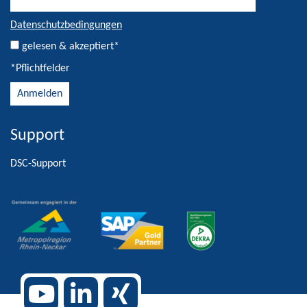
Datenschutzbedingungen
gelesen & akzeptiert*
*Pflichtfelder
Support
Alternative:
DSC-Support