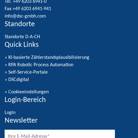
Tel. +49 6203 6941-0
Fax +49 6203 6941-941
info@dsc-gmbh.com
Standorte
Standorte D-A-CH
Quick Links
» KI-basierte Zählerstandsplausibilisierung
» RPA Robotic Process Automation
» Self-Service-Portale
» DSCdigital
»
Cookieeinstellungen
Login-Bereich
Login
Newsletter