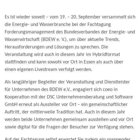
Es ist wieder soweit – vom 19. – 20. September versammelt sich
die Energie- und Wasserbranche bei der Fachtagung
Forderungsmanagement des Bundesverbandes der Energie- und
Wasserwirtschaft (BDEW e. V.), um über aktuelle Trends,
Herausforderungen und Lösungen zu sprechen. Die
Veranstaltung wird auch in diesem Jahr im Hybridformat
stattfinden und kann sowohl vor Ort in Essen als auch über
einen eigenen Livestream verfolgt werden.
Als langjähriger Begleiter der Veranstaltung und Dienstleister
für Unternehmen des BDEW e.V., engagiert sich coeo in
Kooperation mit der DSC Unternehmensberatung und Software
GmbH erneut als Aussteller vor Ort – ein gemeinschaftlicher
Auftritt, der mittlerweile Tradition hat. Auch in diesem Jahr
werden beide Unternehmen gemeinsam ausstellen und vor Ort
sowie digital für die Fragen der Besucher zur Verfügung stehen.
Auf der Fachtagung selbst erwartet Sie zudem ein spannender