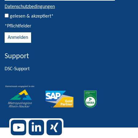
Datenschutzbedingungen
gelesen & akzeptiert*
*Pflichtfelder
Support
Alternative:
DSC-Support