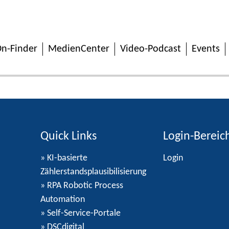
n-Finder
MedienCenter
Video-Podcast
Events
Quick Links
Login-Bereic
» KI-basierte
Login
Zählerstandsplausibilisierung
» RPA Robotic Process
Automation
» Self-Service-Portale
» DSCdigital