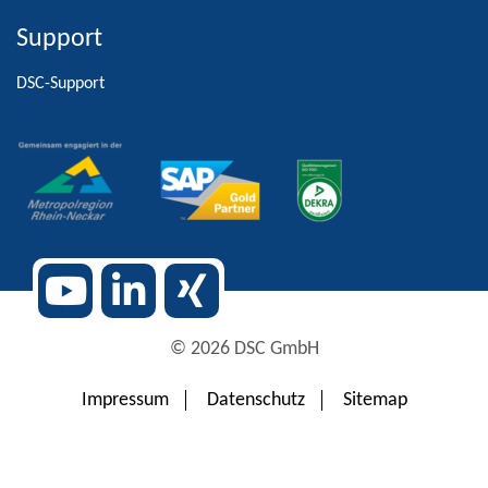
Support
Alternative:
DSC-Support
© 2026 DSC GmbH
Impressum
Datenschutz
Sitemap