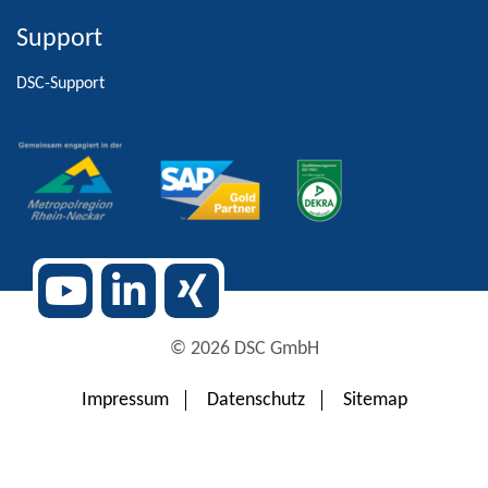
Support
Alternative:
DSC-Support
© 2026 DSC GmbH
Impressum
Datenschutz
Sitemap