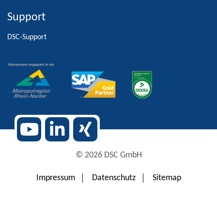
Support
Alternative:
DSC-Support
© 2026 DSC GmbH
Impressum
Datenschutz
Sitemap