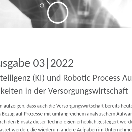
Ausgabe 03|2022
telligenz (KI) und Robotic Process A
keiten in der Versorgungswirtschaft
 aufzeigen, dass auch die Versorgungswirtschaft bereits heut
 in Bezug auf Prozesse mit umfangreichem
analytischem Aufwa
rch den Einsatz dieser Technologien erheblich gesteigert werd
tlastet werden, die wiederum andere Aufgaben im Unternehm