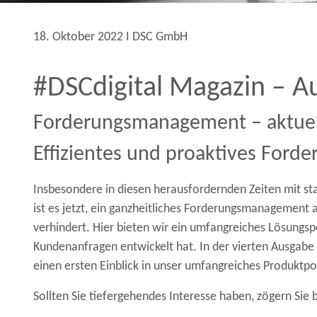
18. Oktober 2022 Ι DSC GmbH
#DSCdigital Magazin – 
Forderungsmanagement – aktuel
Effizientes und proaktives Ford
Insbesondere in diesen herausfordernden Zeiten mit s
ist es jetzt, ein ganzheitliches Forderungsmanagemen
verhindert. Hier bieten wir ein umfangreiches Lösungsp
Kundenanfragen entwickelt hat. In der vierten Ausgabe 
einen ersten Einblick in unser umfangreiches Produkt
Sollten Sie tiefergehendes Interesse haben, zögern Sie b