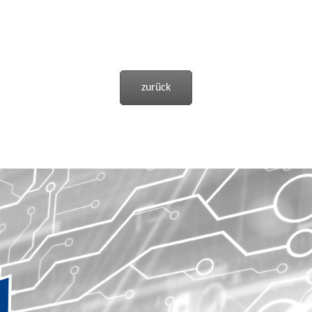
zurück