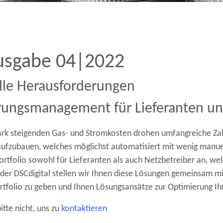
Ausgabe 04|2022
le Herausforderungen
erungsmanagement für Lieferanten un
tark steigenden Gas- und Stromkosten drohen umfangreiche Zah
t aufzubauen, welches möglichst automatisiert mit wenig man
ortfolio sowohl für Lieferanten als auch Netzbetreiber an, wel
der DSCdigital stellen wir Ihnen diese Lösungen gemeinsam mit
portfolio zu geben und Ihnen Lösungsansätze zur Optimierung 
itte nicht, uns zu
kontaktieren