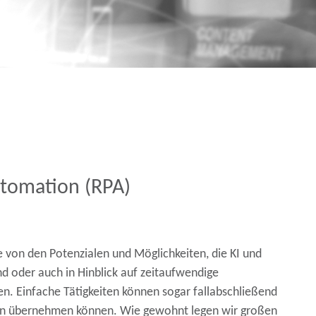
utomation (RPA)
e von den Potenzialen und Möglichkeiten, die KI und
nd
oder auch in Hinblick auf
zeitaufwendige
en. Einfache Tätigkeiten können sogar fallabschließend
en übernehmen können. Wie gewohnt legen wir großen