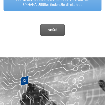
>>> Weiterführende Informationen rund um SAP
S/4HANA Utiltiies finden Sie direkt hier.
zurück