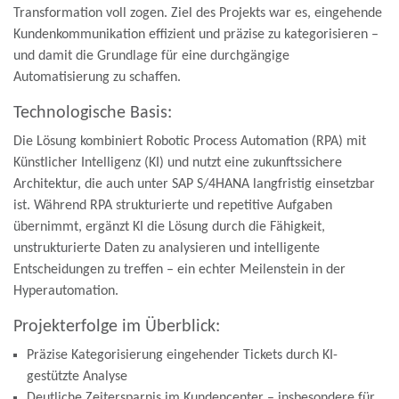
Transformation voll zogen. Ziel des Projekts war es, eingehende
Kundenkommunikation effizient und präzise zu kategorisieren –
und damit die Grundlage für eine durchgängige
Automatisierung zu schaffen.
Technologische Basis:
Die Lösung kombiniert Robotic Process Automation (RPA) mit
Künstlicher Intelligenz (KI) und nutzt eine zukunftssichere
Architektur, die auch unter SAP S/4HANA langfristig einsetzbar
ist. Während RPA strukturierte und repetitive Aufgaben
übernimmt, ergänzt KI die Lösung durch die Fähigkeit,
unstrukturierte Daten zu analysieren und intelligente
Entscheidungen zu treffen – ein echter Meilenstein in der
Hyperautomation.
Projekterfolge im Überblick:
Präzise Kategorisierung eingehender Tickets durch KI-
gestützte Analyse
Deutliche Zeitersparnis im Kundencenter – insbesondere für