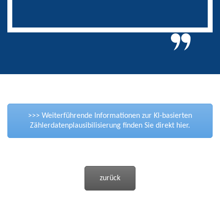
>>> Weiterführende Informationen zur KI-basierten
Zählerdatenplausibilisierung finden Sie direkt hier.
zurück