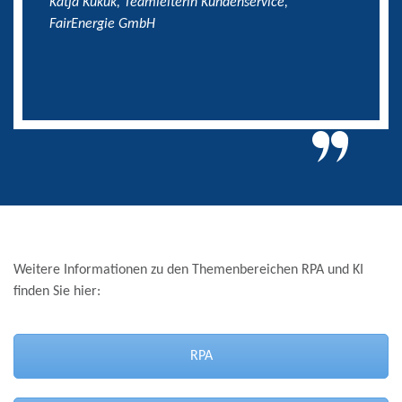
Katja Kukuk, Teamleiterin Kundenservice,
FairEnergie GmbH
Weitere Informationen zu den Themenbereichen RPA und KI
finden Sie hier:
RPA