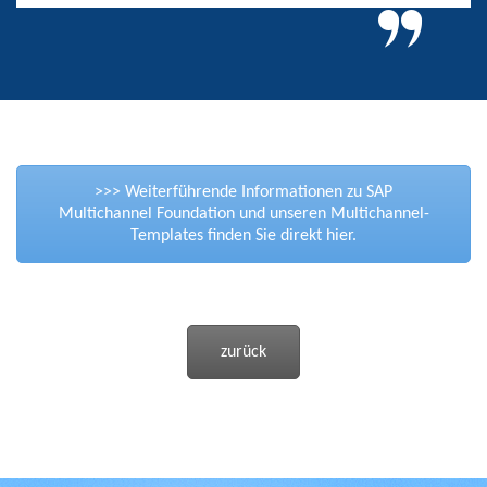
>>> Weiterführende Informationen zu SAP
Multichannel Foundation und unseren Multichannel-
Templates finden Sie direkt hier.
zurück