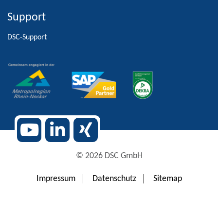
Support
Alternative:
DSC-Support
© 2026 DSC GmbH
Impressum
Datenschutz
Sitemap