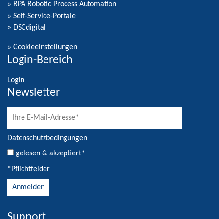
» RPA Robotic Process Automation
» Self-Service-Portale
» DSCdigital
»
Cookieeinstellungen
Login-Bereich
Login
Newsletter
Datenschutzbedingungen
gelesen & akzeptiert*
*Pflichtfelder
Support
Alternative: