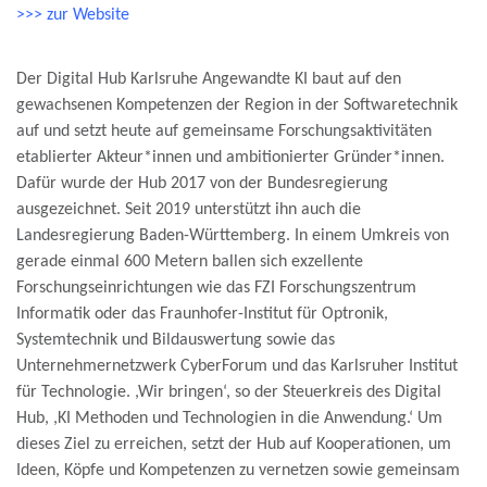
>>> zur Website
Der Digital Hub Karlsruhe Angewandte KI baut auf den
gewachsenen Kompetenzen der Region in der Softwaretechnik
auf und setzt heute auf gemeinsame Forschungsaktivitäten
etablierter Akteur*innen und ambitionierter Gründer*innen.
Dafür wurde der Hub 2017 von der Bundesregierung
ausgezeichnet. Seit 2019 unterstützt ihn auch die
Landesregierung Baden-Württemberg. In einem Umkreis von
gerade einmal 600 Metern ballen sich exzellente
Forschungseinrichtungen wie das FZI Forschungszentrum
Informatik oder das Fraunhofer-Institut für Optronik,
Systemtechnik und Bildauswertung sowie das
Unternehmernetzwerk CyberForum und das Karlsruher Institut
für Technologie. ,Wir bringen‘, so der Steuerkreis des Digital
Hub, ,KI Methoden und Technologien in die Anwendung.‘ Um
dieses Ziel zu erreichen, setzt der Hub auf Kooperationen, um
Ideen, Köpfe und Kompetenzen zu vernetzen sowie gemeinsam