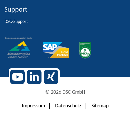
Support
Alternative:
DSC-Support
© 2026 DSC GmbH
Impressum
Datenschutz
Sitemap