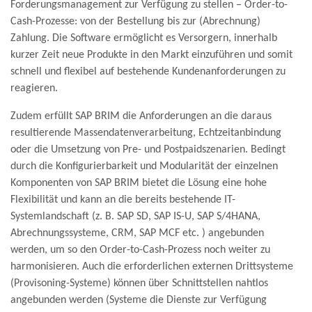
Forderungsmanagement zur Verfügung zu stellen – Order-to-
Cash-Prozesse: von der Bestellung bis zur (Abrechnung)
Zahlung. Die Software ermöglicht es Versorgern, innerhalb
kurzer Zeit neue Produkte in den Markt einzuführen und somit
schnell und flexibel auf bestehende Kundenanforderungen zu
reagieren.
Zudem erfüllt SAP BRIM die Anforderungen an die daraus
resultierende Massendatenverarbeitung, Echtzeitanbindung
oder die Umsetzung von Pre- und Postpaidszenarien. Bedingt
durch die Konfigurierbarkeit und Modularität der einzelnen
Komponenten von SAP BRIM bietet die Lösung eine hohe
Flexibilität und kann an die bereits bestehende IT-
Systemlandschaft (z. B. SAP SD, SAP IS-U, SAP S/4HANA,
Abrechnungssysteme, CRM, SAP MCF etc. ) angebunden
werden, um so den Order-to-Cash-Prozess noch weiter zu
harmonisieren. Auch die erforderlichen externen Drittsysteme
(Provisoning-Systeme) können über Schnittstellen nahtlos
angebunden werden (Systeme die Dienste zur Verfügung