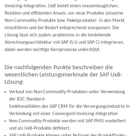
Invoicing-Integration. UxB bietet einen massentauglichen,
flexiblen und effizienten Ansatz, um neue Produkte (einzelne
Non-Commodity-Produkte bzw. Paketprodukte) in den Markt
einzuführen und bei Bedarf entsprechend anzupassen. Die
Lösung lässt sich zudem problemlos in die bestehende
Abrechnungsarchitektur mit SAP IS-U und SAP CI integrieren,
dabei werden wichtige Kernprozesse unterstützt.
Die nachfolgenden Punkte beschreiben die
wesentlichen Leistungsmerkmale der SAP UxB-
Lösung:
Verkauf von Non-Commodity-Produkten unter Verwendung
der B2C-Standard-
funktionalitäten des SAP CRM für die Versorgungsindustrie in
Verbindung mit einer Convergent-Invoicing-Integration
Non-Commodity-Produkte werden mit SAP PMU modelliert
und als UxB-Produkte definiert.
SAP UxB-Produkte können unter Nutzung des Produktfinder-