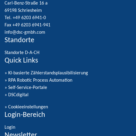
Carl-Benz-Straße 16 a
69198 Schriesheim
Tel. +49 6203 6941-0
Fax +49 6203 6941-941
info@dsc-gmbh.com
Standorte
Standorte D-A-CH
Quick Links
» KI-basierte Zählerstandsplausibilisierung
» RPA Robotic Process Automation
» Self-Service-Portale
» DSCdigital
»
Cookieeinstellungen
Login-Bereich
Login
Newsletter