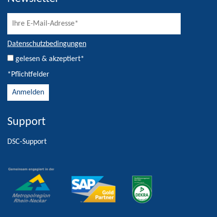
Datenschutzbedingungen
gelesen & akzeptiert*
*Pflichtfelder
Support
Alternative:
DSC-Support