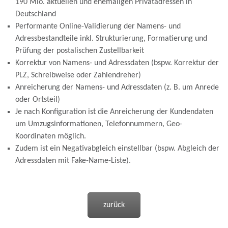
190 Mio. aktuellen und ehemaligen Privatadressen in
Deutschland
Performante Online-Validierung der Namens- und
Adressbestandteile inkl. Strukturierung, Formatierung und
Prüfung der postalischen Zustellbarkeit
Korrektur von Namens- und Adressdaten (bspw. Korrektur der
PLZ, Schreibweise oder Zahlendreher)
Anreicherung der Namens- und Adressdaten (z. B. um Anrede
oder Ortsteil)
Je nach Konfiguration ist die Anreicherung der Kundendaten
um Umzugsinformationen, Telefonnummern, Geo-
Koordinaten möglich.
Zudem ist ein Negativabgleich einstellbar (bspw. Abgleich der
Adressdaten mit Fake-Name-Liste).
zurück