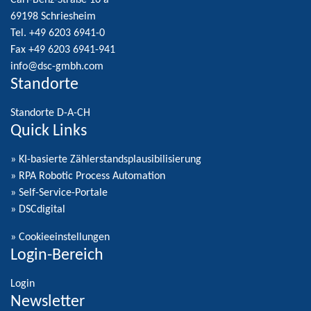
Carl-Benz-Straße 16 a
69198 Schriesheim
Tel. +49 6203 6941-0
Fax +49 6203 6941-941
info@dsc-gmbh.com
Standorte
Standorte D-A-CH
Quick Links
» KI-basierte Zählerstandsplausibilisierung
» RPA Robotic Process Automation
» Self-Service-Portale
» DSCdigital
»
Cookieeinstellungen
Login-Bereich
Login
Newsletter