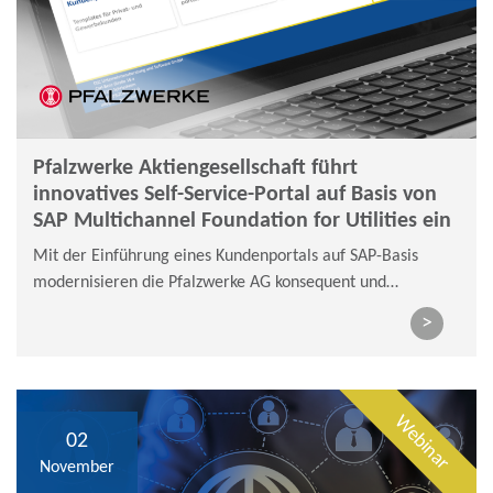
Pfalzwerke Aktiengesellschaft führt
innovatives Self-Service-Portal auf Basis von
SAP Multichannel Foundation for Utilities ein
Mit der Einführung eines Kundenportals auf SAP-Basis
modernisieren die Pfalzwerke AG konsequent und
zukunftssicher ihre bestehenden Service- und
>
Kundenkommunikationsprozesse.
Webinar
02
November