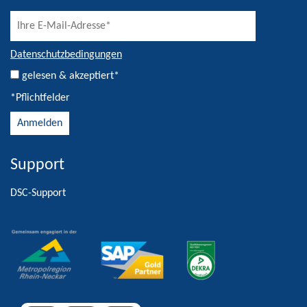
Datenschutzbedingungen
gelesen & akzeptiert*
*Pflichtfelder
Support
Alternative:
DSC-Support