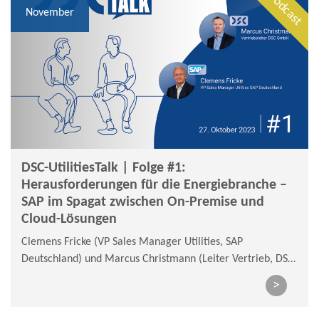
November
DSC-UtilitiesTalk | Folge #1:
Herausforderungen für die Energiebranche –
SAP im Spagat zwischen On-Premise und
Cloud-Lösungen
Clemens Fricke (VP Sales Manager Utilities, SAP
Deutschland) und Marcus Christmann (Leiter Vertrieb, DSC
GmbH) sprechen u. a. über die Herausforderungen die sich
>
aus dem Spagat zwischen On-Premise und Cloud-Lösungen
im SAP-Umfeld in der Energiewirtschaft ergeben.