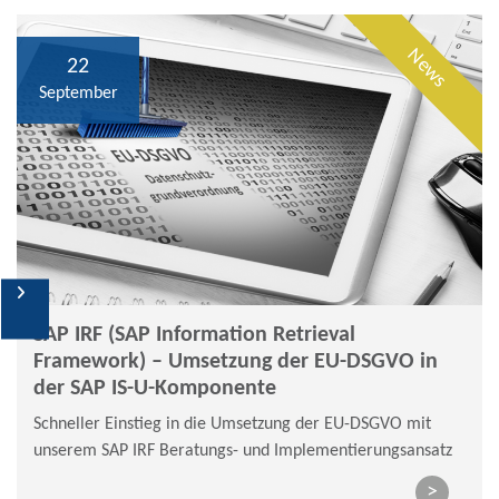
News
22
September
DSC-News
SAP IRF (SAP Information Retrieval
Newsletteranmeldung
Framework) – Umsetzung der EU-DSGVO in
der SAP IS-U-Komponente
Social Media
Schneller Einstieg in die Umsetzung der EU-DSGVO mit
unserem SAP IRF Beratungs- und Implementierungsansatz
>