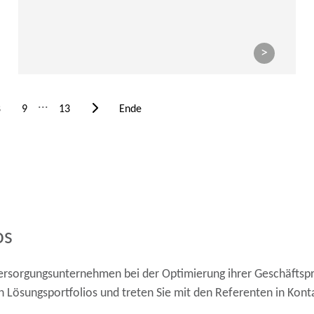
>
...
8
9
13
Ende
os
rsorgungsunternehmen bei der Optimierung ihrer Geschäftsproz
 Lösungsportfolios und treten Sie mit den Referenten in Kont