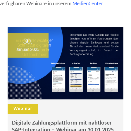
le verfügbaren Webinare in unserem
MedienCenter
.
30.
Januar 2025
Webinar
Digitale Zahlungsplattform mit nahtloser
SAP-Integration – Webinar am 30.01.2025