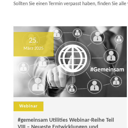
Sollten Sie einen Termin verpasst haben, finden Sie al
Workshops
25.
März 2025
Webinar
#gemeinsam Utilities Webinar-Reihe Teil
VIII – Neueste Entwicklungen und