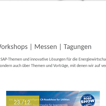
Workshops | Messen | Tagungen
AP-Themen und innovative Lösungen für die Energiewirtschaft 
ondern auch über Themen und Vorträge, mit denen wir auf ve
23./12.