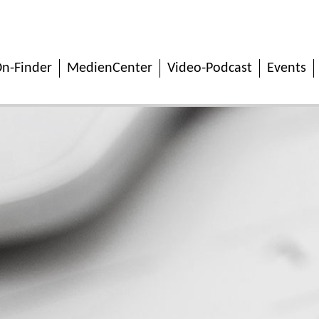
n-Finder
MedienCenter
Video-Podcast
Events