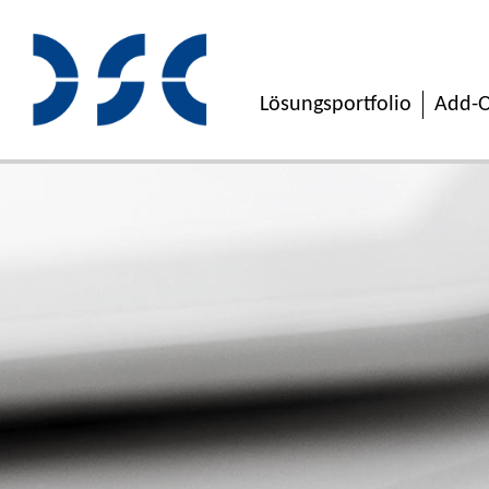
Lösungsportfolio
Add-O