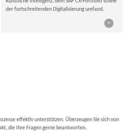
Künstliche Intelligenz, dem SAP CX-Portfolio sowie
der fortschreitenden Digitalisierung umfasst.
>
esse effektiv unterstützen. Überzeugen Sie sich von
akt, die Ihre Fragen gerne beantworten.