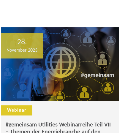
28.
November 2023
Webinar
#gemeinsam Utilities Webinarreihe Teil VII
– Themen der Energiebranche auf den