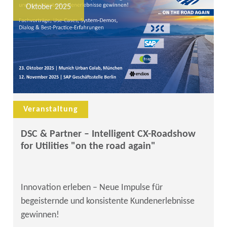
Oktober 2025
Veranstaltung
DSC & Partner – Intelligent CX-Roadshow
for Utilities "on the road again"
Innovation erleben – Neue Impulse für
begeisternde und konsistente Kundenerlebnisse
gewinnen!