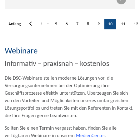
...
Anfang
1
5
6
7
8
9
10
11
12
Webinare
Informativ – praxisnah – kostenlos
Die DSC-Webinare stellen moderne Lösungen vor, die
Versorgungsunternehmen bei der Optimierung ihrer
Geschäftsprozesse effektiv unterstützen. Überzeugen Sie sich
von den Vorteilen und Möglichkeiten unseres umfangreichen
Lösungsportfolios und treten Sie mit den Referenten in Kontakt,
die Ihre Fragen gerne beantworten.
Sollten Sie einen Termin verpasst haben, finden Sie alle
verfügbaren Webinare in unserem
MedienCenter
.