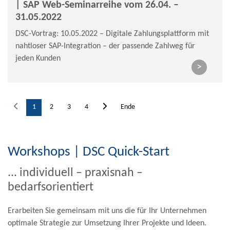
| SAP Web-Seminarreihe vom 26.04. –
31.05.2022
DSC-Vortrag: 10.05.2022 – Digitale Zahlungsplattform mit
nahtloser SAP-Integration – der passende Zahlweg für
jeden Kunden
>
1
2
3
4
Ende
Workshops | DSC Quick-Start
... individuell – praxisnah –
bedarfsorientiert
Erarbeiten Sie gemeinsam mit uns die für Ihr Unternehmen
optimale Strategie zur Umsetzung Ihrer Projekte und Ideen.