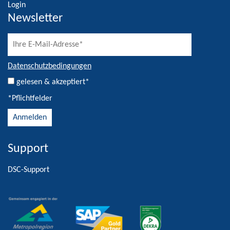
Login
Newsletter
Datenschutzbedingungen
gelesen & akzeptiert*
*Pflichtfelder
Support
Alternative:
DSC-Support