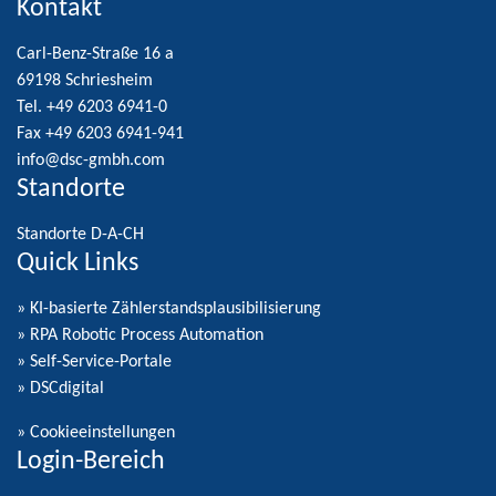
Kontakt
Carl-Benz-Straße 16 a
69198 Schriesheim
Tel. +49 6203 6941-0
Fax +49 6203 6941-941
info@dsc-gmbh.com
Standorte
Standorte D-A-CH
Quick Links
» KI-basierte Zählerstandsplausibilisierung
» RPA Robotic Process Automation
» Self-Service-Portale
» DSCdigital
»
Cookieeinstellungen
Login-Bereich