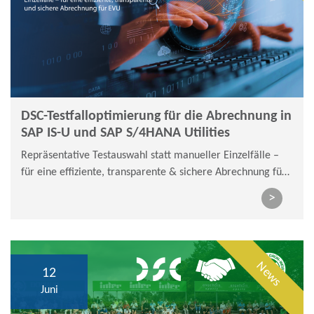
DSC-Testfalloptimierung für die Abrechnung in
SAP IS-U und SAP S/4HANA Utilities
Repräsentative Testauswahl statt manueller Einzelfälle –
für eine effiziente, transparente & sichere Abrechnung für
EVU
>
News
12
Juni