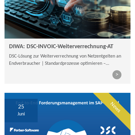
DIWA: DSC-INVOIC-Weiterverrechnung-AT
DSC-Lösung zur Weiterverrechnung von Netzentgelten an
Endverbraucher | Standardprozesse optimieren –
Belegvolumen & Aufwand nachhaltig reduzieren
>
News
25
Juni