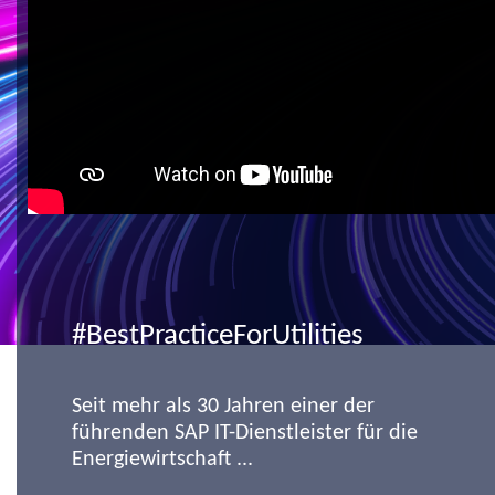
#BestPracticeForUtilities
Seit mehr als 30 Jahren einer der
führenden SAP IT-Dienstleister für die
Energiewirtschaft ...