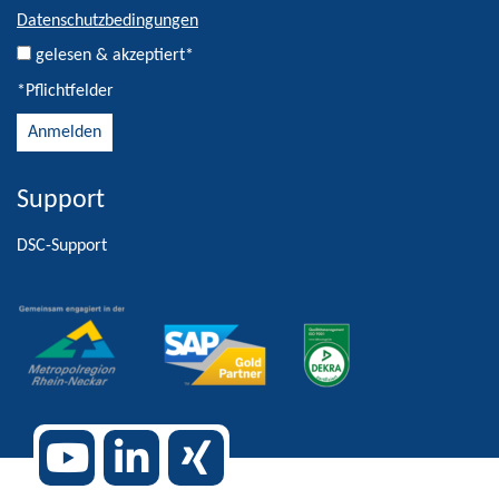
Newsletter
Datenschutzbedingungen
gelesen & akzeptiert*
*Pflichtfelder
Support
Alternative:
DSC-Support