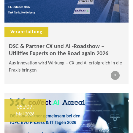
Veranstaltung
DSC & Partner CX und AI -Roadshow –
Utilities Experts on the Road again 2026
Aus Innovation wird Wirkung – CX und AI erfolgreich in die
Praxis bringen​
>
05./07.
Mai 2026